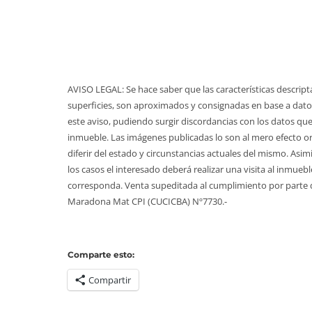
AVISO LEGAL: Se hace saber que las características descript
superficies, son aproximados y consignadas en base a datos
este aviso, pudiendo surgir discordancias con los datos que
inmueble. Las imágenes publicadas lo son al mero efecto o
diferir del estado y circunstancias actuales del mismo. Asim
los casos el interesado deberá realizar una visita al inmueb
corresponda. Venta supeditada al cumplimiento por parte del
Maradona Mat CPI (CUCICBA) Nº7730.-
Comparte esto:
Compartir