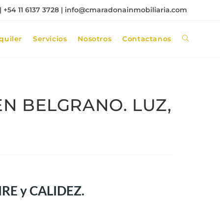
 +54 11 6137 3728 |
info@cmaradonainmobiliaria.com
quiler
Servicios
Nosotros
Contactanos
N BELGRANO. LUZ,
RE y CALIDEZ.