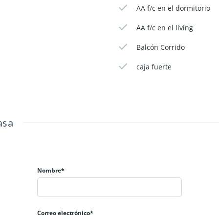
AA f/c en el dormitorio
AA f/c en el living
Balcón Corrido
caja fuerte
asa
Nombre*
Correo electrónico*