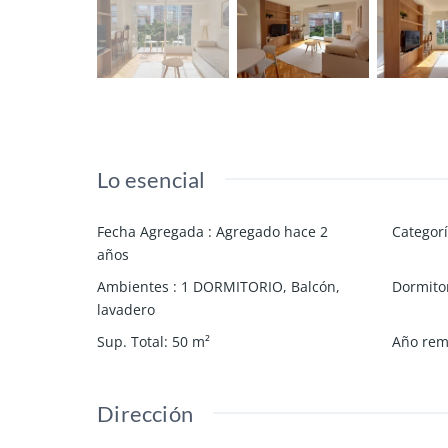
Lo esencial
Fecha Agregada
:
Agregado hace 2
Categor
años
Ambientes
:
1 DORMITORIO
,
Balcón
,
Dormito
lavadero
Sup. Total
:
50
m²
Año rem
Dirección