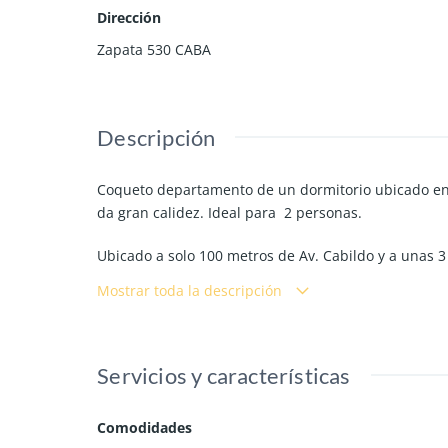
Dirección
Zapata 530 CABA
Descripción
Coqueto departamento de un dormitorio ubicado en 
da gran calidez. Ideal para 2 personas.
Ubicado a solo 100 metros de Av. Cabildo y a unas 3
Mostrar toda la descripción
Baño con ducha.
Televisor en el living y en el cuarto.
Servicios y características
Comodidades