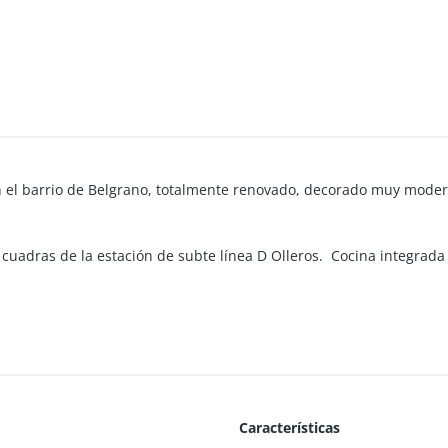
el barrio de Belgrano, totalmente renovado, decorado muy moderno
 cuadras de la estación de subte línea D Olleros. Cocina integrad
Características