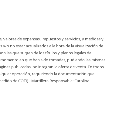
s, valores de expensas, impuestos y servicios, y medidas y
/o no estar actualizados a la hora de la visualización de
n las que surgen de los títulos y planos legales del
en el momento en que han sido tomadas, pudiendo las mismas
magines publicadas, no integran la oferta de venta. En todos
 cualquier operación, requiriendo la documentación que
pedido de COTI).- Martillera Responsable: Carolina