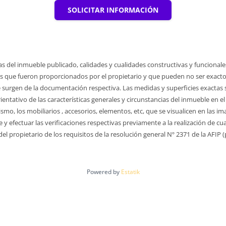
SOLICITAR INFORMACIÓN
as del inmueble publicado, calidades y cualidades constructivas y funcionale
 que fueron proporcionados por el propietario y que pueden no ser exactos y
 surgen de la documentación respectiva. Las medidas y superficies exactas so
rientativo de las características generales y circunstancias del inmueble 
ismo, los mobiliarios , accesorios, elementos, etc, que se visualicen en las i
le y efectuar las verificaciones respectivas previamente a la realización de
 propietario de los requisitos de la resolución general Nº 2371 de la AFIP (
Powered by
Estatik