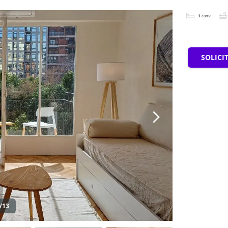
1
cama
SOLICI
/13