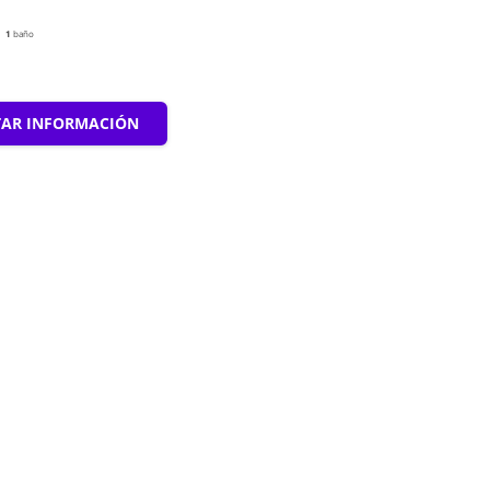
1
baño
TAR INFORMACIÓN