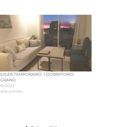
UILER TEMPORARIO. 1 DORMITORIO.
LGRANO.
09/2022
rada similar