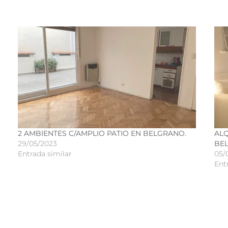
2 AMBIENTES C/AMPLIO PATIO EN BELGRANO.
ALQ
29/05/2023
BE
Entrada similar
05/
Ent