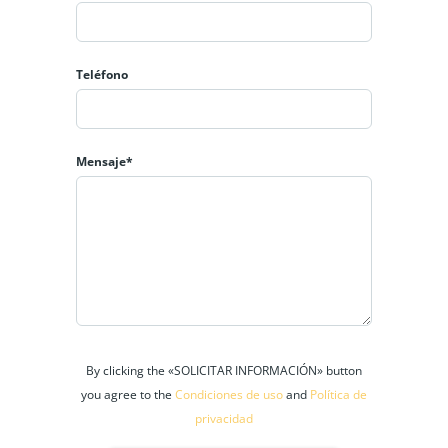
Teléfono
Mensaje*
By clicking the «SOLICITAR INFORMACIÓN» button
you agree to the
Condiciones de uso
and
Política de
privacidad