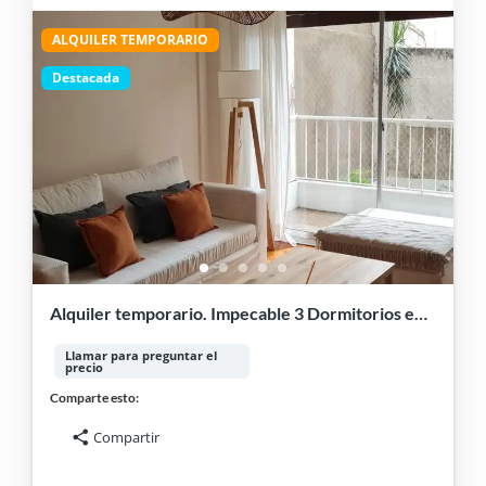
ALQUILER TEMPORARIO
Destacada
Alquiler temporario. Impecable 3 Dormitorios en
Palermo.
Llamar para preguntar el
precio
Comparte esto:
Compartir