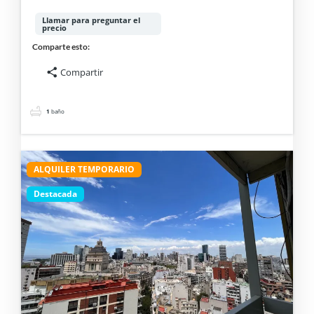
MONOAMBIENTE.
Llamar para preguntar el
precio
Comparte esto:
Compartir
1
baño
ALQUILER TEMPORARIO
Destacada