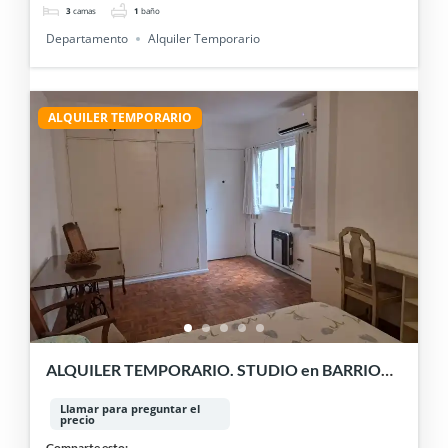
3
camas
1
baño
Departamento
Alquiler Temporario
ALQUILER TEMPORARIO
ALQUILER TEMPORARIO. STUDIO en BARRIO
NORTE. EXCELENTE UBICACIÓN.
Llamar para preguntar el
precio
Comparte esto: