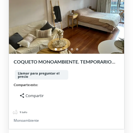
COQUETO MONOAMBIENTE. TEMPORARIO
AMOBLADO. BELGRANO
Llamar para preguntar el
precio
Comparte esto:
Compartir
1
baño
Monoambiente