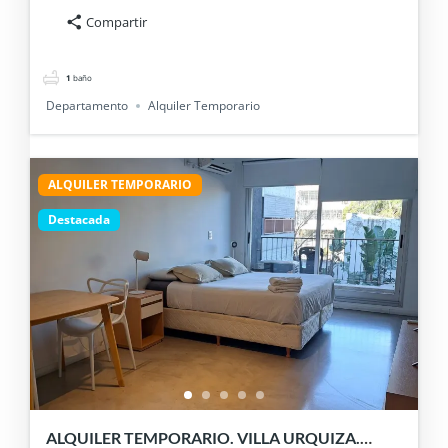
Compartir
1
baño
Departamento
Alquiler Temporario
ALQUILER TEMPORARIO
Destacada
ALQUILER TEMPORARIO. VILLA URQUIZA.