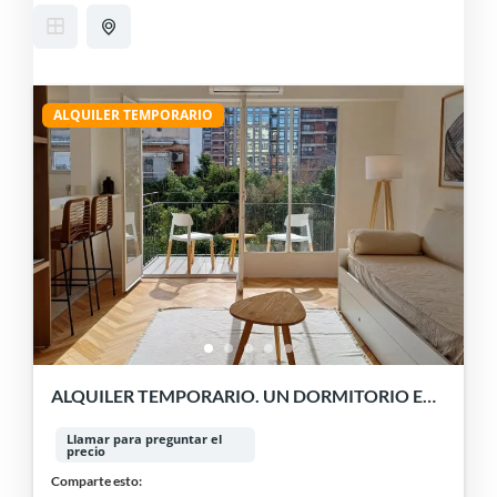
ALQUILER TEMPORARIO
ALQUILER TEMPORARIO. UN DORMITORIO EN
BELGRANO. LUZ, AIRE y CALIDEZ.
Llamar para preguntar el
precio
Comparte esto: