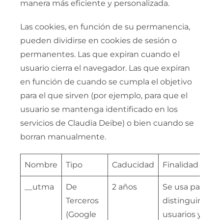
manera más eficiente y personalizada.
Las cookies, en función de su permanencia,
pueden dividirse en cookies de sesión o
permanentes. Las que expiran cuando el
usuario cierra el navegador. Las que expiran
en función de cuando se cumpla el objetivo
para el que sirven (por ejemplo, para que el
usuario se mantenga identificado en los
servicios de Claudia Deibe) o bien cuando se
borran manualmente.
Nombre
Tipo
Caducidad
Finalidad
C
__utma
De
2 años
Se usa para
Terceros
distinguir
(Google
usuarios y