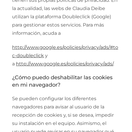
tienen sus propias políticas de privacidad. En
la actualidad, las webs de Claudia Deibe
utilizan la plataforma Doubleclick (Google)
para gestionar estos servicios. Para más
información, acuda a
http://www.google.es/policies/privacy/ads/#to
c-doubleclick
y
a
http://www.google.es/policies/privacy/ads/
.
¿Cómo puedo deshabilitar las cookies
en mi navegador?
Se pueden configurar los diferentes
navegadores para avisar al usuario de la
recepción de cookies y, si se desea, impedir
su instalación en el equipo. Asimismo, el
usuario puede revisar en su navegador qué