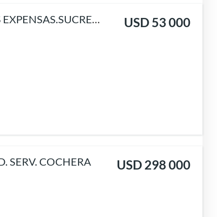
S EXPENSAS.SUCRE
USD 53 000
D. SERV. COCHERA
USD 298 000