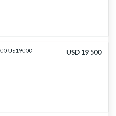
VENTA COCHERA EN BARRIO NORTE. URIBURU 1000 U$19000
USD 19 500