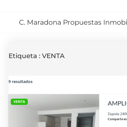
C. Maradona Propuestas Inmobil
Etiqueta :
VENTA
9 resultados
VENTA
AMPLI
Zapiola 240
Comparte es