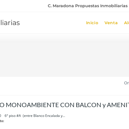
C. Maradona Propuestas Inmobiliarias |
iarias
Inicio
Venta
Al
Or
O MONOAMBIENTE CON BALCON y AMENIT
0 6° piso #A (entre Blanco Encalada y...
to: