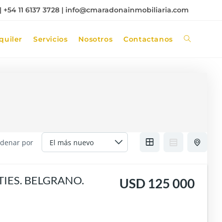
 +54 11 6137 3728 |
info@cmaradonainmobiliaria.com
quiler
Servicios
Nosotros
Contactanos
denar por
IES. BELGRANO.
USD 125 000