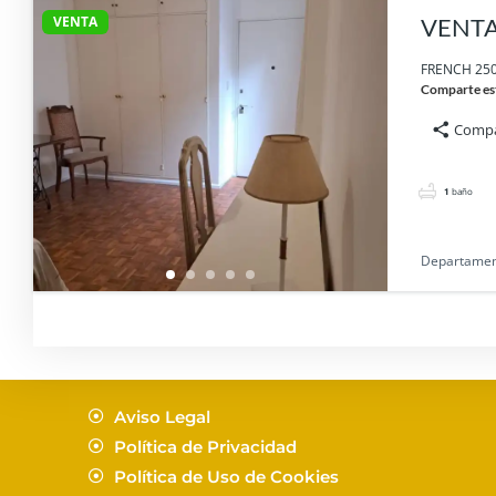
VENTA
VENTA
FRENCH 2500
Comparte es
Compa
1
baño
Departame
Aviso Legal
Política de Privacidad
Política de Uso de Cookies