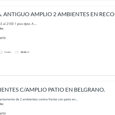
. ANTIGUO AMPLIO 2 AMBIENTES EN RECO
l 2100 1 piso dpto. A....
to:
rtir
1
baño
69.50
m²
IENTES C/AMPLIO PATIO EN BELGRANO.
artamento de 2 ambientes contra frente con patio en...
to:
rtir