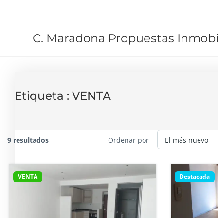
C. Maradona Propuestas Inmobil
Etiqueta :
VENTA
9 resultados
Ordenar por
VENTA
Destacada