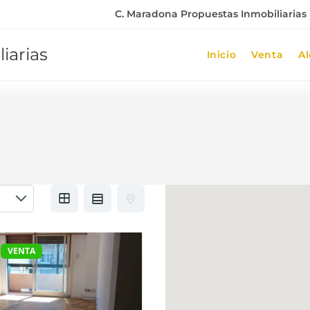
C. Maradona Propuestas Inmobiliarias |
iarias
Inicio
Venta
Al
VENTA