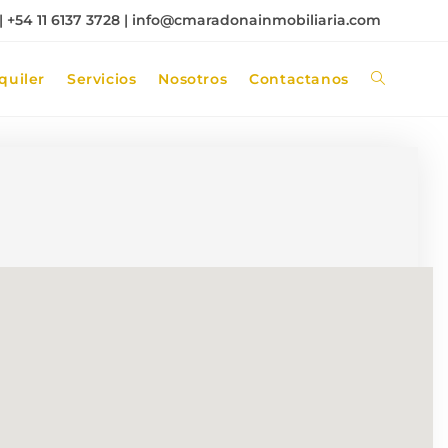
 +54 11 6137 3728 |
info@cmaradonainmobiliaria.com
quiler
Servicios
Nosotros
Contactanos