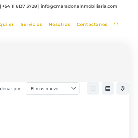
 +54 11 6137 3728 |
info@cmaradonainmobiliaria.com
quiler
Servicios
Nosotros
Contactanos
denar por