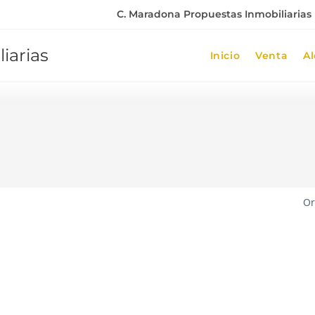
C. Maradona Propuestas Inmobiliarias |
iarias
Inicio
Venta
Al
Or