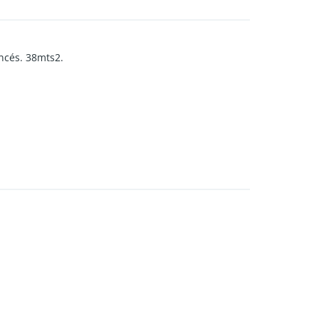
ncés. 38mts2.