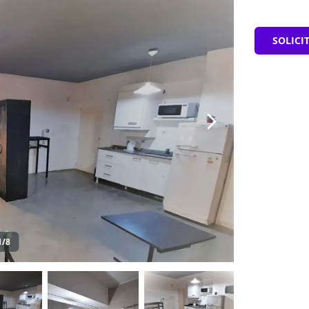
SOLICI
1/8