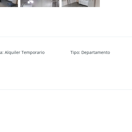
ía
:
Alquiler Temporario
Tipo
:
Departamento