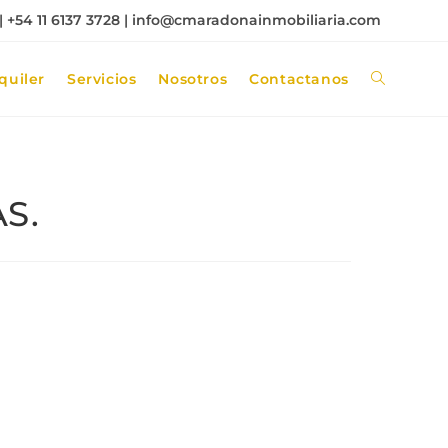
 +54 11 6137 3728 |
info@cmaradonainmobiliaria.com
quiler
Servicios
Nosotros
Contactanos
S.