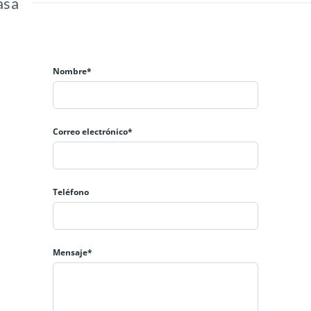
asa
Nombre*
Correo electrónico*
Teléfono
Mensaje*