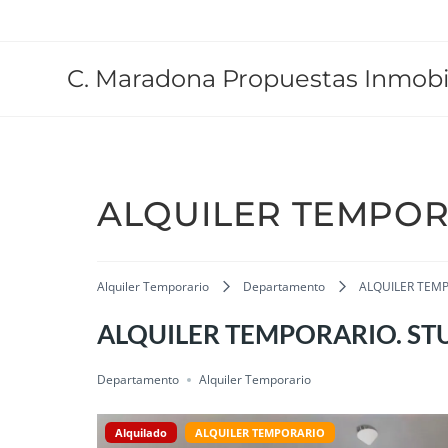
C. Maradona Propuestas Inmobil
ALQUILER TEMPORA
Alquiler Temporario
Departamento
ALQUILER TEMP
ALQUILER TEMPORARIO. STU
Departamento
Alquiler Temporario
Alquilado
ALQUILER TEMPORARIO