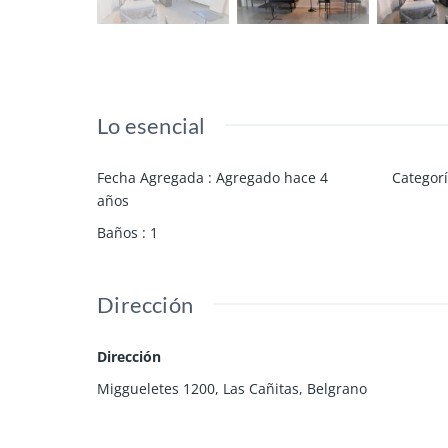
Lo esencial
Fecha Agregada
:
Agregado hace 4
Categor
años
Baños
:
1
Dirección
Dirección
Miggueletes 1200, Las Cañitas, Belgrano