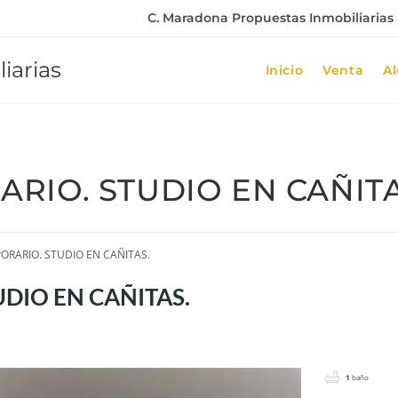
C. Maradona Propuestas Inmobiliarias |
iarias
Inicio
Venta
Al
RIO. STUDIO EN CAÑITA
ORARIO. STUDIO EN CAÑITAS.
DIO EN CAÑITAS.
1
baño