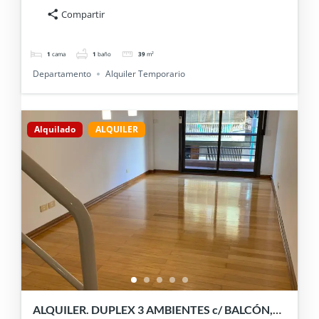
Compartir
1
cama
1
baño
39
m²
Departamento
Alquiler Temporario
Alquilado
ALQUILER
ALQUILER. DUPLEX 3 AMBIENTES c/ BALCÓN,