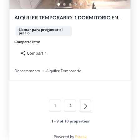
ALQUILER TEMPORARIO. 1 DORMITORIO EN
BELGRANO
Llamar para preguntar el
precio
Comparte esto:
Compartir
Departamento
Alquiler Temporario
1
2
1 - 9 of 10 properties
Powered by
Estatik