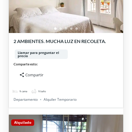
2 AMBIENTES. MUCHA LUZ EN RECOLETA.
Llamar para preguntar el
precio
Comparte esto:
Compartir
1
cama
1
baño
Departamento
Alquiler Temporario
Alquilado