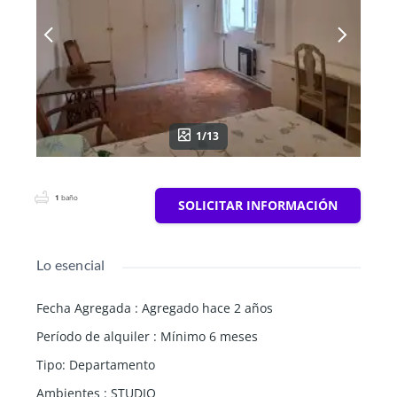
1/13
1
baño
SOLICITAR INFORMACIÓN
Lo esencial
Fecha Agregada
:
Agregado hace 2 años
Período de alquiler
:
Mínimo 6 meses
Tipo
:
Departamento
Ambientes
:
STUDIO