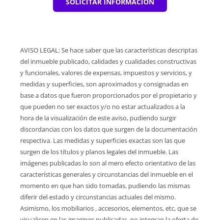
SOLICITAR INFORMACIÓN
AVISO LEGAL: Se hace saber que las características descriptas
del inmueble publicado, calidades y cualidades constructivas
y funcionales, valores de expensas, impuestos y servicios, y
medidas y superficies, son aproximados y consignadas en
base a datos que fueron proporcionados por el propietario y
que pueden no ser exactos y/o no estar actualizados a la
hora de la visualización de este aviso, pudiendo surgir
discordancias con los datos que surgen de la documentación
respectiva. Las medidas y superficies exactas son las que
surgen de los títulos y planos legales del inmueble. Las
imágenes publicadas lo son al mero efecto orientativo de las
características generales y circunstancias del inmueble en el
momento en que han sido tomadas, pudiendo las mismas
diferir del estado y circunstancias actuales del mismo.
Asimismo, los mobiliarios , accesorios, elementos, etc, que se
visualicen en las imagines publicadas, no integran la oferta de