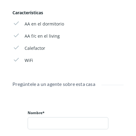
Wi Fi 300 megas.
Características
AA en el dormitorio
AA f/c en el living
Calefactor
WiFi
Pregúntele a un agente sobre esta casa
Nombre*