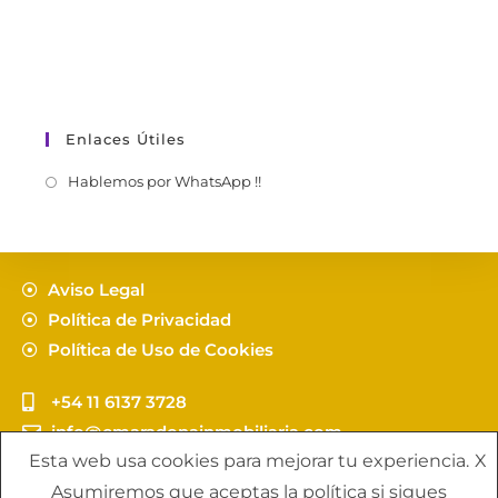
Enlaces Útiles
Hablemos por WhatsApp !!
Aviso Legal
Política de Privacidad
Política de Uso de Cookies
+54 11 6137 3728
info@cmaradonainmobiliaria.com
Esta web usa cookies para mejorar tu experiencia.
X
Copyright C. Maradona Propuestas Inmobiliarias - by
Asumiremos que aceptas la política si sigues