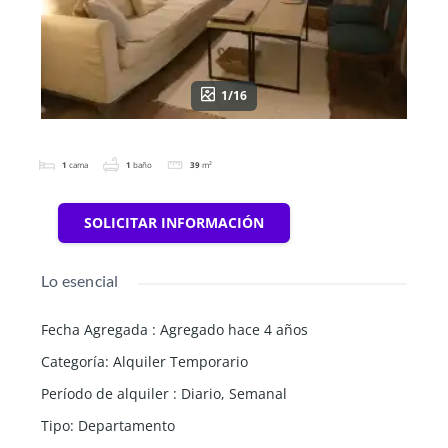
1/16
1
cama
1
baño
39
m²
SOLICITAR INFORMACIÓN
Lo esencial
Fecha Agregada
:
Agregado hace 4 años
Categoría
:
Alquiler Temporario
Período de alquiler
:
Diario
,
Semanal
Tipo
:
Departamento