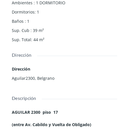
Ambientes
:
1 DORMITORIO
Dormitorios
:
1
Baños
:
1
Sup. Cub
:
39
m²
Sup. Total
:
44
m²
Dirección
Dirección
Aguilar2300, Belgrano
Descripción
AGUILAR 2300 piso 17
(entre Av. Cabildo y Vuelta de Obligado)