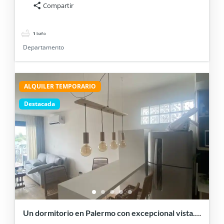
Compartir
1
baño
Departamento
ALQUILER TEMPORARIO
Destacada
Un dormitorio en Palermo con excepcional vista.