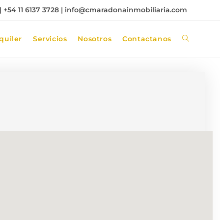
 +54 11 6137 3728 |
info@cmaradonainmobiliaria.com
quiler
Servicios
Nosotros
Contactanos