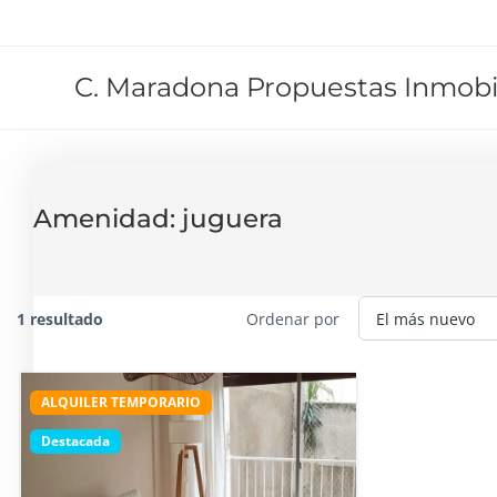
C. Maradona Propuestas Inmobil
Amenidad:
juguera
1 resultado
Ordenar por
ALQUILER TEMPORARIO
Destacada