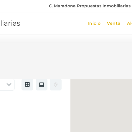
C. Maradona Propuestas Inmobiliarias |
iarias
Inicio
Venta
Al