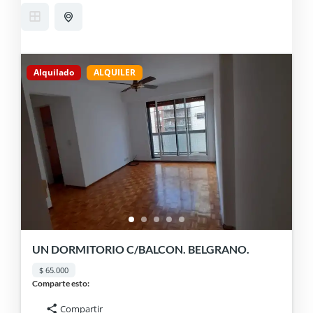
Alquilado
ALQUILER
UN DORMITORIO C/BALCON. BELGRANO.
$ 65.000
Comparte esto:
Compartir