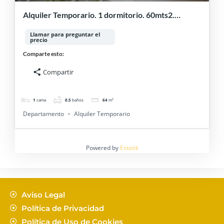
Alquiler Temporario. 1 dormitorio. 60mts2.
Palermo
Llamar para preguntar el
precio
Comparte esto:
Compartir
1
cama
0.5
baños
64
m²
Departamento
Alquiler Temporario
Powered by
Estatik
Aviso Legal
Política de Privacidad
Política de Uso de Cookies