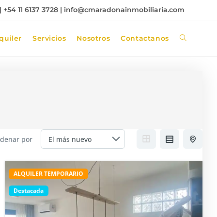
 +54 11 6137 3728 |
info@cmaradonainmobiliaria.com
quiler
Servicios
Nosotros
Contactanos
denar por
ALQUILER TEMPORARIO
Destacada