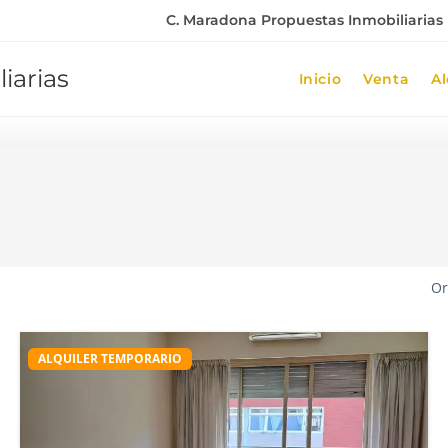
C. Maradona Propuestas Inmobiliarias |
iarias
Inicio
Venta
Al
Or
ALQUILER TEMPORARIO