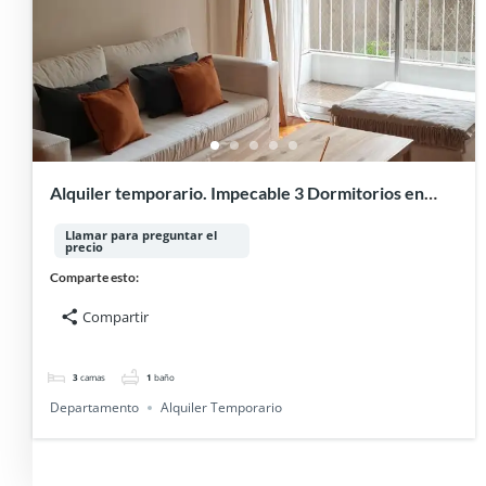
Alquiler temporario. Impecable 3 Dormitorios en
Palermo.
Llamar para preguntar el
precio
Comparte esto:
Compartir
3
camas
1
baño
Departamento
Alquiler Temporario