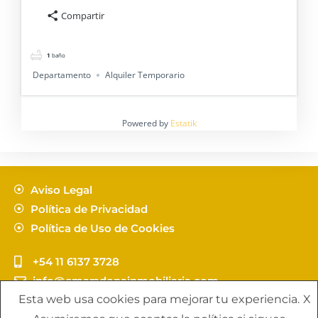
Compartir
1
baño
Departamento
Alquiler Temporario
Powered by
Estatik
Aviso Legal
Política de Privacidad
Política de Uso de Cookies
+54 11 6137 3728
info@cmaradonainmobiliaria.com
Esta web usa cookies para mejorar tu experiencia.
X
Copyright C. Maradona Propuestas Inmobiliarias - by