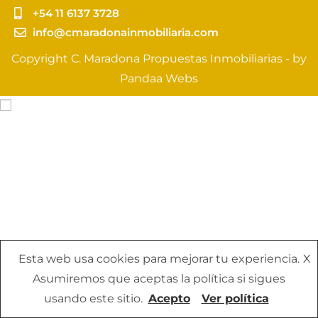
+54 11 6137 3728
info@cmaradonainmobiliaria.com
Copyright C. Maradona Propuestas Inmobiliarias - by
Pandaa Webs
Esta web usa cookies para mejorar tu experiencia.
X
Asumiremos que aceptas la política si sigues
usando este sitio.
Acepto
Ver política