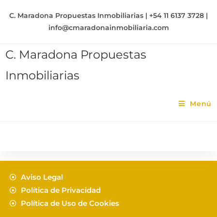
C. Maradona Propuestas Inmobiliarias | +54 11 6137 3728 |
info@cmaradonainmobiliaria.com
C. Maradona Propuestas
Inmobiliarias
Menú
Aviso Legal
Política de Privacidad
Política de Uso de Cookies