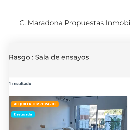
C. Maradona Propuestas Inmobil
Rasgo :
Sala de ensayos
1 resultado
ALQUILER TEMPORARIO
Destacada