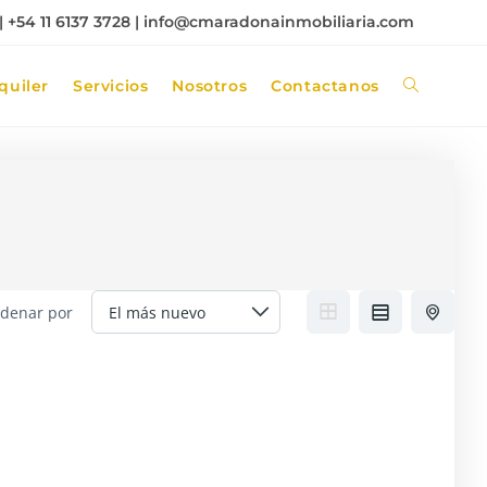
 +54 11 6137 3728 |
info@cmaradonainmobiliaria.com
quiler
Servicios
Nosotros
Contactanos
denar por