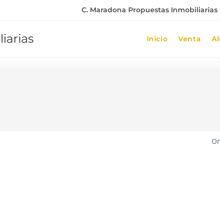
C. Maradona Propuestas Inmobiliarias |
iarias
Inicio
Venta
Al
Or