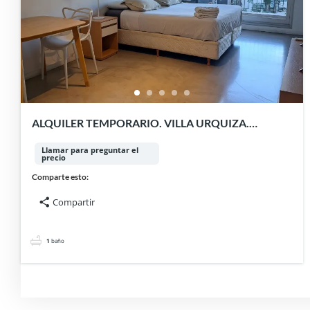
ALQUILER TEMPORARIO. VILLA URQUIZA.
MONOAMBIENTE.
Llamar para preguntar el
precio
Comparte esto:
Compartir
1
baño